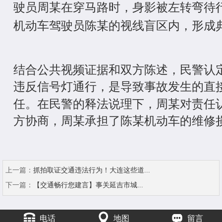
驶员周某在穿马路时，身影被左转弯待
机动车驾驶员陈某的视线盲区内，形成典
结合公共视频证据和双方陈述，民警认
违反信号灯通行，是导致事故发生的直
任。在民警的释法说理下，周某对责任
方协商，周某承担了陈某机动车的维修
上一篇：
抓拍取证交通违法行为！大连这些道...
下一篇：
【交通畅行您建言】事关延吉市城...
电话
地图
留言