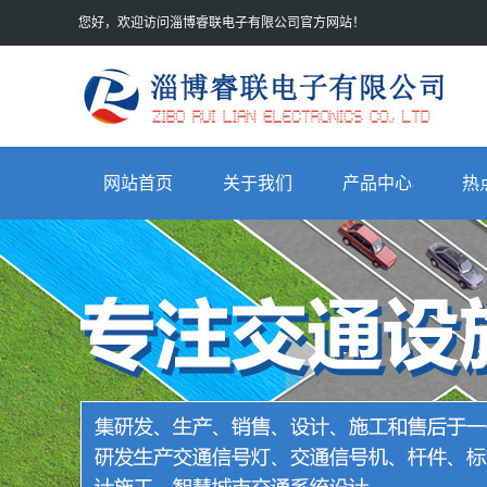
您好，欢迎访问淄博睿联电子有限公司官方网站！
网站首页
关于我们
产品中心
热
公司简介
交通信号灯
荣誉资质
交通信号机
联系我们
杆件
信号灯壳
太阳能移动小车
一体化信号灯杆