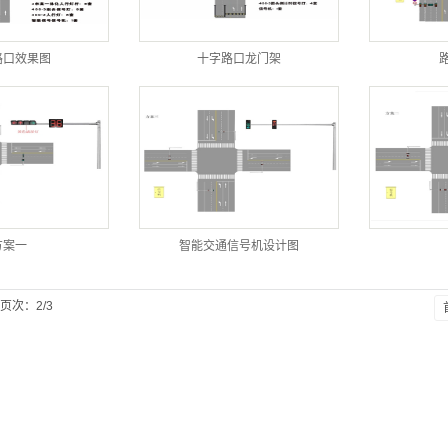
路口效果图
十字路口龙门架
方案一
智能交通信号机设计图
页次：2/3