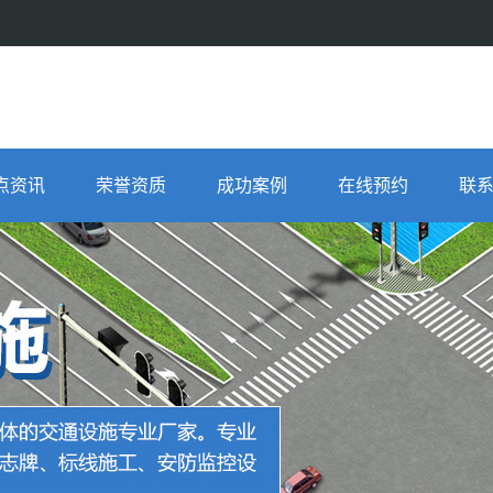
点资讯
荣誉资质
成功案例
在线预约
联
公司新闻
施工案例
行业新闻
设计效果图
常见问题