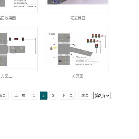
路口效果图
江夏路口
方案二
方案图
首页
上一页
1
2
3
下一页
尾页