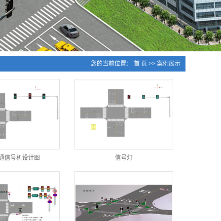
您的当前位置：
首 页
>>
案例展示
通信号机设计图
信号灯