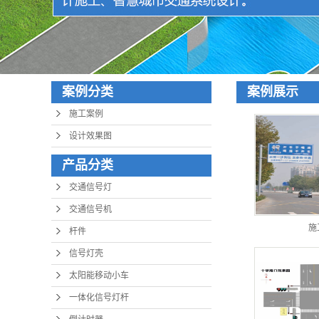
倒计时器
太阳能爆闪灯系列
信号灯专用配件
标志标牌
案例分类
案例展示
施工案例
设计效果图
产品分类
交通信号灯
交通信号机
施
杆件
信号灯壳
太阳能移动小车
一体化信号灯杆