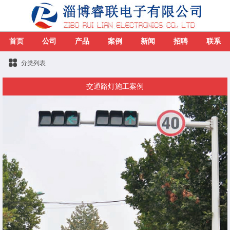
首页
公司
产品
案例
新闻
招聘
联系
分类列表
交通路灯施工案例